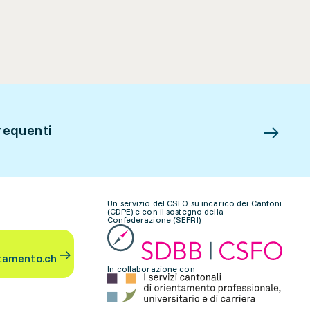
requenti
Un servizio del CSFO su incarico dei Cantoni
(CDPE) e con il sostegno della
Confederazione (SEFRI)
tamento.ch
In collaborazione con: