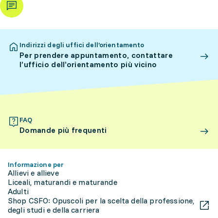
Indirizzi degli uffici dell’orientamento
Per prendere appuntamento, contattare
l’ufficio dell’orientamento più vicino
FAQ
Domande più frequenti
Informazione per
Allievi e allieve
Liceali, maturandi e maturande
Adulti
Shop CSFO: Opuscoli per la scelta della professione,
degli studi e della carriera