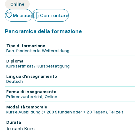
Online
Mi piace
Confrontare
Panoramica della formazione
Tipo di formazione
Berufsorientierte Weiterbildung
Diploma
Kurszertifikat / Kursbestätigung
Lingua d'insegnamento
Deutsch
Forma di insegnamento
Präsenzunterricht, Online
Modalità temporale
kurze Ausbildung (< 200 Stunden oder < 20 Tagen), Teilzeit
Durata
Je nach Kurs