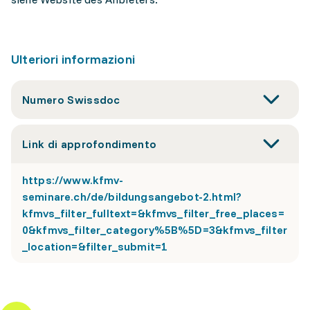
Ulteriori informazioni
Numero Swissdoc
Link di approfondimento
https://www.kfmv-
seminare.ch/de/bildungsangebot-2.html?
kfmvs_filter_fulltext=&kfmvs_filter_free_places=
0&kfmvs_filter_category%5B%5D=3&kfmvs_filter
_location=&filter_submit=1