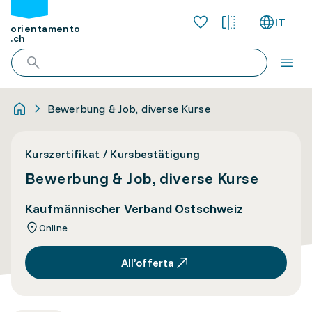
IT
orientamento
.ch
Bewerbung & Job, diverse Kurse
Kurszertifikat / Kursbestätigung
Bewerbung & Job, diverse Kurse
Kaufmännischer Verband Ostschweiz
Online
All’offerta