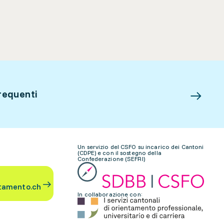
requenti
Un servizio del CSFO su incarico dei Cantoni
(CDPE) e con il sostegno della
Confederazione (SEFRI)
tamento.ch
In collaborazione con: