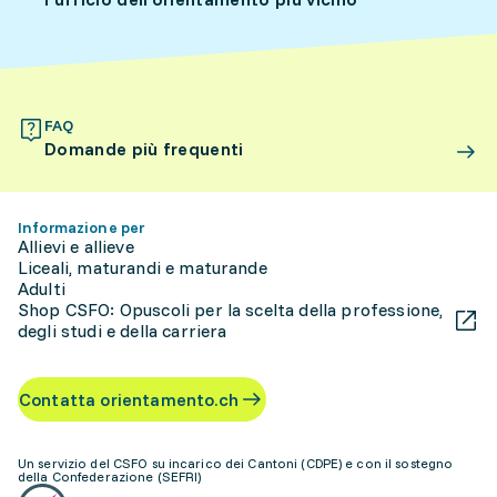
FAQ
Domande più frequenti
Informazione per
Allievi e allieve
Liceali, maturandi e maturande
Adulti
Shop CSFO: Opuscoli per la scelta della professione,
degli studi e della carriera
Contatta orientamento.ch
Un servizio del CSFO su incarico dei Cantoni (CDPE) e con il sostegno
della Confederazione (SEFRI)