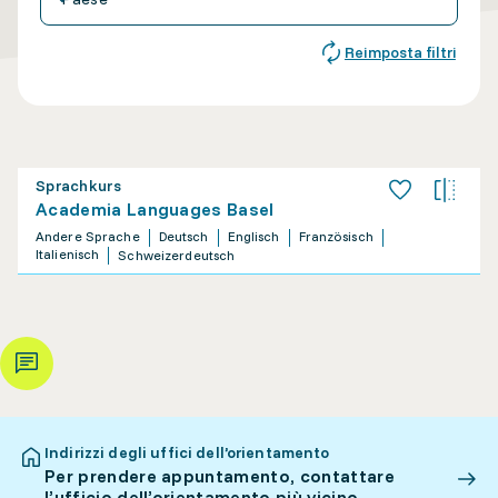
Reimposta filtri
Sprachkurs
Academia Languages Basel
Andere Sprache
Deutsch
Englisch
Französisch
Italienisch
Schweizerdeutsch
Indirizzi degli uffici dell’orientamento
Per prendere appuntamento, contattare
l’ufficio dell’orientamento più vicino