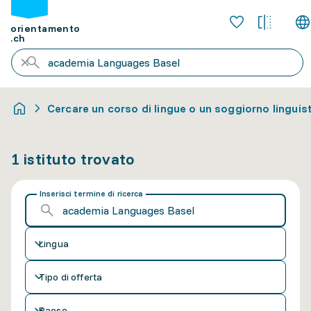
orientamento
.ch
Cercare un corso di lingue o un soggiorno linguis
1 istituto trovato
Inserisci termine di ricerca
Lingua
Tipo di offerta
Paese