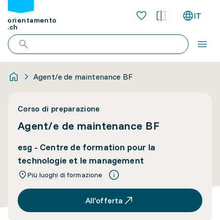
IT
orientamento
.ch
Agent/e de maintenance BF
Corso di preparazione
Agent/e de maintenance BF
esg - Centre de formation pour la
technologie et le management
Più luoghi di formazione
All’offerta