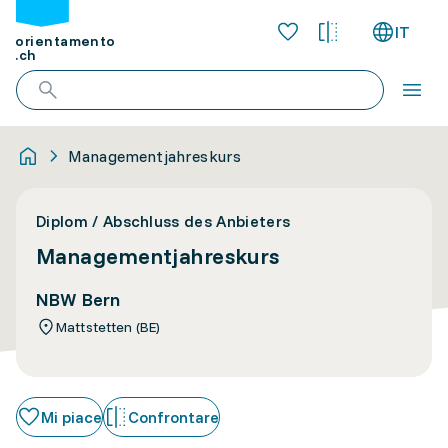
IT
orientamento
.ch
Managementjahreskurs
Diplom / Abschluss des Anbieters
Managementjahreskurs
NBW Bern
Mattstetten (BE)
Mi piace
Confrontare