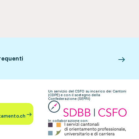
requenti
Un servizio del CSFO su incarico dei Cantoni
(CDPE) e con il sostegno della
Confederazione (SEFRI)
tamento.ch
In collaborazione con: