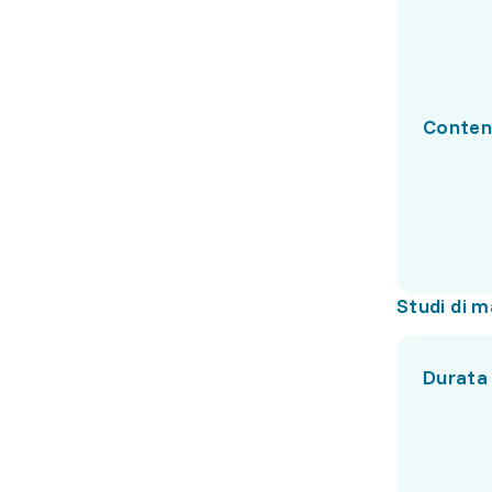
Conten
Studi di m
Durata