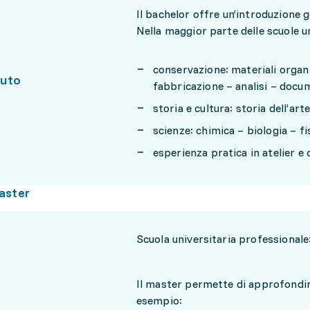
Il bachelor offre un’introduzione g
Nella maggior parte delle scuole un
conservazione: materiali organic
uto
fabbricazione – analisi – doc
storia e cultura: storia dell’art
scienze: chimica – biologia – fi
esperienza pratica in atelier e c
aster
Scuola universitaria professionale
Il master permette di approfondire
esempio: