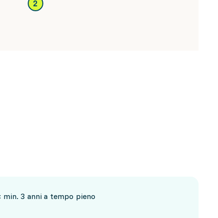
2
: min. 3 anni a tempo pieno