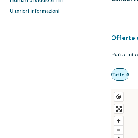
Ulteriori informazioni
Offerte 
Può studia
Tutto
4