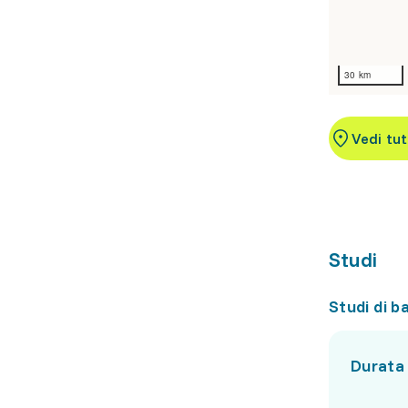
30 km
Vedi tut
Studi
Studi di b
Durata