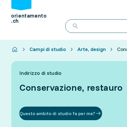
orientamento
.ch
Campi di studio
Arte, design
Con
Indirizzo di studio
Conservazione, restauro
Questo ambito di studio fa per me?