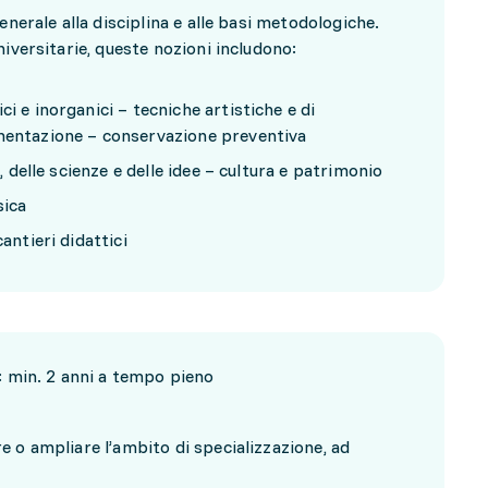
enerale alla disciplina e alle basi metodologiche.
iversitarie, queste nozioni includono:
i e inorganici – tecniche artistiche e di
umentazione – conservazione preventiva
e, delle scienze e delle idee – cultura e patrimonio
sica
antieri didattici
: min. 2 anni a tempo pieno
 o ampliare l’ambito di specializzazione, ad