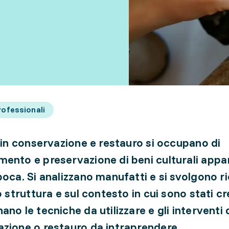
rofessionali
i in conservazione e restauro si occupano di
ento e preservazione di beni culturali appa
poca. Si analizzano manufatti e si svolgono r
o struttura e sul contesto in cui sono stati cre
no le tecniche da utilizzare e gli interventi 
zione o restauro da intraprendere.