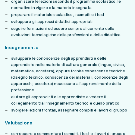
organizzare le lezioni secondo il programma scolastico, le
normative in vigore e la materia insegnata
preparare il materiale scolastico, i compiti e i test
sviluppare gli approcci didattici appropriati
seguire formazioni ed essere sempre al corrente delle
evoluzioni tecnologiche delle professioni e della didattica
Insegnamento
sviluppare le conoscenze degli apprendisti e delle
apprendiste nelle materie di cultura generale (lingue, civica,
matematica, eccetera), oppure fornire conoscenze teoriche
(disegno tecnico, conoscenza dei materiali, conoscenze degli
apparecchi, eccetera) necessarie all’apprendimento della
professione
aiutare gli apprendisti e le apprendiste a vedere il
collegamento tra l’insegnamento teorico e quello pratico
svolgere lezioni frontali, assegnare compiti e lavori di gruppo
Valutazione
correggere e commentare i compiti, i test e i lavori di gruppo