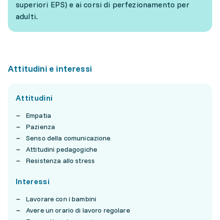
superiori EPS) e ai corsi di perfezionamento per
adulti.
Attitudini e interessi
Attitudini
Empatia
Pazienza
Senso della comunicazione
Attitudini pedagogiche
Resistenza allo stress
Interessi
Lavorare con i bambini
Avere un orario di lavoro regolare