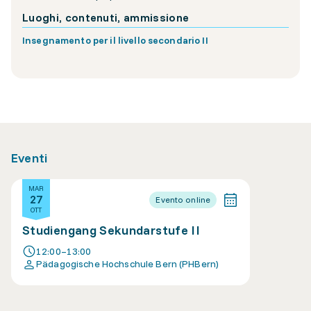
Luoghi, contenuti, ammissione
Insegnamento per il livello secondario II
Eventi
MAR
27
Evento online
OTT
Studiengang Sekundarstufe II
12:00–13:00
Pädagogische Hochschule Bern (PHBern)