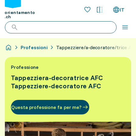
IT
orientamento
.ch
Professioni
Tappezziere/a-decoratore/trice AF
Professione
Tappezziera-decoratrice AFC
Tappezziere-decoratore AFC
Questa professione fa per me?