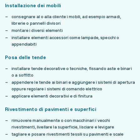
Installazione dei mobili
consegnare al o alla cliente i mobili, ad esempio armadi,
librerie o pannelli divisori
montare i diversi elementi
installare elementi accessori come lampade, specchi o
appendiabiti
Posa delle tende
installare tende decorative o tecniche, fissando aste e binari
o a soffitto
appendere le tende ai binari e aggiungere i sistemi di apertura
oppure regolare i sistemi di comando elettrico
applicare elementi decorativi e di finitura
Rivestimento di pavimenti e superfici
rimuovere manualmente o con macchinari i vecchi
rivestimenti, livellare la superficie, lisciare e levigare
tagliare e posare rivestimenti tessili su pavimenti e scale