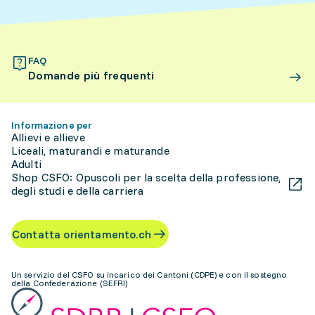
FAQ
Domande più frequenti
Informazione per
Allievi e allieve
Liceali, maturandi e maturande
Adulti
Shop CSFO: Opuscoli per la scelta della professione,
degli studi e della carriera
Contatta orientamento.ch
Un servizio del CSFO su incarico dei Cantoni (CDPE) e con il sostegno
della Confederazione (SEFRI)