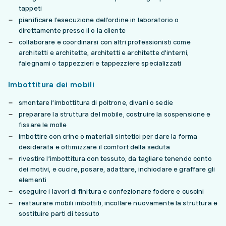
tappeti
pianificare l’esecuzione dell’ordine in laboratorio o
direttamente presso il o la cliente
collaborare e coordinarsi con altri professionisti come
architetti e architette, architetti e architette d’interni,
falegnami o tappezzieri e tappezziere specializzati
Imbottitura dei mobili
smontare l’imbottitura di poltrone, divani o sedie
preparare la struttura del mobile, costruire la sospensione e
fissare le molle
imbottire con crine o materiali sintetici per dare la forma
desiderata e ottimizzare il comfort della seduta
rivestire l’imbottitura con tessuto, da tagliare tenendo conto
dei motivi, e cucire, posare, adattare, inchiodare e graffare gli
elementi
eseguire i lavori di finitura e confezionare fodere e cuscini
restaurare mobili imbottiti, incollare nuovamente la struttura e
sostituire parti di tessuto