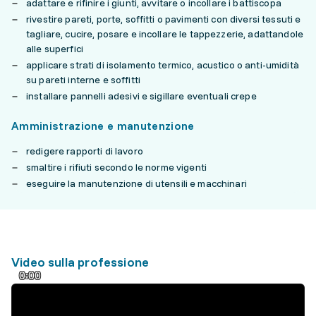
adattare e rifinire i giunti, avvitare o incollare i battiscopa
rivestire pareti, porte, soffitti o pavimenti con diversi tessuti e
tagliare, cucire, posare e incollare le tappezzerie, adattandole
alle superfici
applicare strati di isolamento termico, acustico o anti-umidità
su pareti interne e soffitti
installare pannelli adesivi e sigillare eventuali crepe
Amministrazione e manutenzione
redigere rapporti di lavoro
smaltire i rifiuti secondo le norme vigenti
eseguire la manutenzione di utensili e macchinari
Video sulla professione
0:00