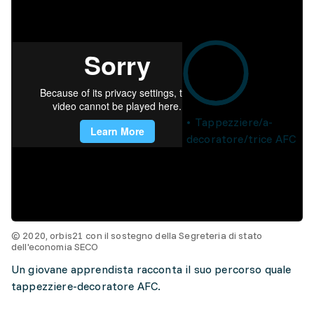
Tappezziere/a-
decoratore/trice AFC
© 2020, orbis21 con il sostegno della Segreteria di stato
dell'economia SECO
Un giovane apprendista racconta il suo percorso quale
tappezziere-decoratore AFC.