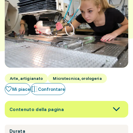
Arte, artigianato
Microtecnica, orologeria
Mi piace
Confrontare
Contenuto della pagina
Durata