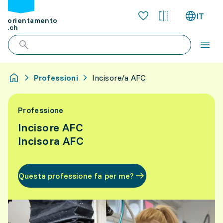
IT
orientamento
.ch
Professioni
Incisore/a AFC
Professione
Incisore AFC
Incisora AFC
Questa professione fa per me?