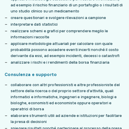
ad esempio il rischio finanziario di un portafoglio o i risultati di
uno studio clinico su un medicamento
creare questionari e svolgere rilevazioni a campione
interpretare dati statistici
realizzare schemi e grafici per comprendere meglio le
informazioni raccolte
applicare metodologie attuariali per calcolare con quale
probabilità possono accadere eventi incerti nonché il costo
derivante da essi, ad esempio incidenti, decessi o catastrofi
analizzare i rischi e i rendimenti della borsa finanziaria
Consulenza e supporto
collaborare con altri professionisti e altre professioniste del
settore della ricerca o del proprio settore d’attività, quali
informatici e informatiche, ingegneri e ingegnere, biologi e
biologhe, economisti ed economiste oppure operatori e
operatrici di borsa
elaborare strumenti utili ad aziende e istituzioni per facilitare
la presa di decisioni
spiegare risultati nonché partecipare al processo della presa