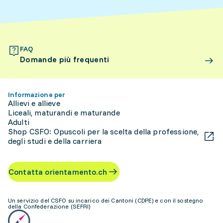
FAQ
Domande più frequenti
Informazione per
Allievi e allieve
Liceali, maturandi e maturande
Adulti
Shop CSFO: Opuscoli per la scelta della professione,
degli studi e della carriera
Contatta orientamento.ch
Un servizio del CSFO su incarico dei Cantoni (CDPE) e con il sostegno
della Confederazione (SEFRI)