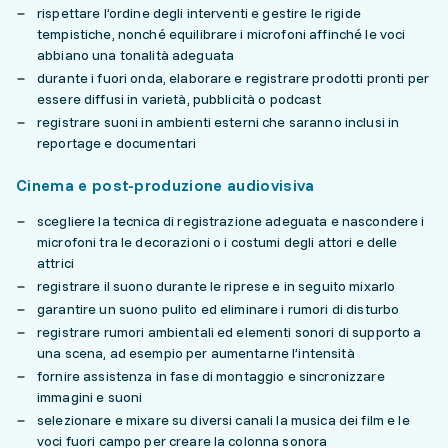
rispettare l’ordine degli interventi e gestire le rigide
tempistiche, nonché equilibrare i microfoni affinché le voci
abbiano una tonalità adeguata
durante i fuori onda, elaborare e registrare prodotti pronti per
essere diffusi in varietà, pubblicità o podcast
registrare suoni in ambienti esterni che saranno inclusi in
reportage e documentari
Cinema e post-produzione audiovisiva
scegliere la tecnica di registrazione adeguata e nascondere i
microfoni tra le decorazioni o i costumi degli attori e delle
attrici
registrare il suono durante le riprese e in seguito mixarlo
garantire un suono pulito ed eliminare i rumori di disturbo
registrare rumori ambientali ed elementi sonori di supporto a
una scena, ad esempio per aumentarne l’intensità
fornire assistenza in fase di montaggio e sincronizzare
immagini e suoni
selezionare e mixare su diversi canali la musica dei film e le
voci fuori campo per creare la colonna sonora