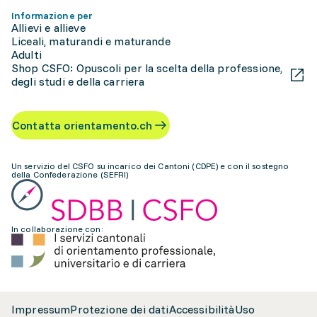
Informazione per
Allievi e allieve
Liceali, maturandi e maturande
Adulti
Shop CSFO: Opuscoli per la scelta della professione,
degli studi e della carriera
Contatta orientamento.ch
Un servizio del CSFO su incarico dei Cantoni (CDPE) e con il sostegno
della Confederazione (SEFRI)
In collaborazione con:
Impressum
Protezione dei dati
Accessibilità
Uso