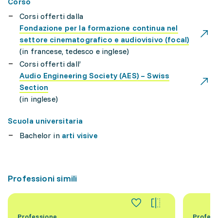
Corso
Corsi offerti dalla
Fondazione per la formazione continua nel
settore cinematografico e audiovisivo (focal)
(in francese, tedesco e inglese)
Corsi offerti dall’
Audio Engineering Society (AES) – Swiss
Section
(in inglese)
Scuola universitaria
Bachelor in
arti visive
Professioni simili
Professione
Profess