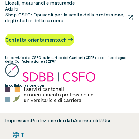
Liceali, maturandi e maturande
Adulti
Shop CSFO: Opuscoli per la scelta della professione,
degli studi e della carriera
Contatta orientamento.ch
Un servizio del CSFO su incarico dei Cantoni (CDPE) e con il sostegno
della Confederazione (SEFRI)
In collaborazione con:
Impressum
Protezione dei dati
Accessibilità
Uso
IT