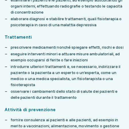
esaminare i pazienti e le pazienti, ad esempio auscultando gli
organi interni, effettuando radiografie o testando le capacità
di concentrazione
elaborare diagnosi e stabilire trattamenti, quali fisioterapia o
psicoterapia in caso di una malattia depressiva
Trattamenti
prescrivere medicamenti nonché spiegare effetti, rischi e dosi
eseguire interventi minori e attuare misure ambulatoriali, ad
esempio occuparsi di ferite o fare iniezioni
introdurre ulteriori trattamenti e, se necessario, indirizzare il
paziente o la pazienta a un esperto o un’esperta, come un
medico o una medica specialista, un fisioterapista o una
fisioterapista
osservare i cambiamenti dello stato di salute dei pazienti e
delle pazienti durante il trattamento
Attività di prevenzione
fornire consulenza ai pazienti e alle pazienti, ad esempio in
merito a vaccinazioni, alimentazione, movimento o gestione