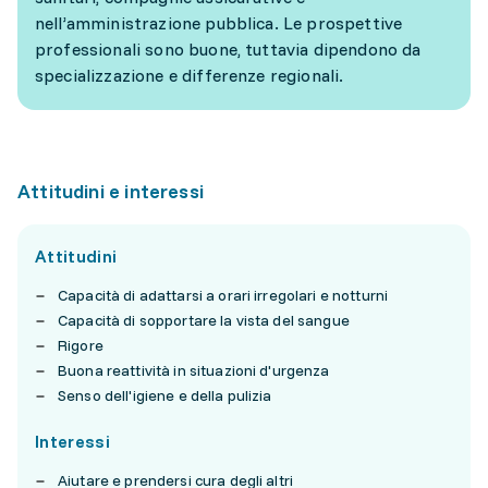
nell’amministrazione pubblica. Le prospettive
professionali sono buone, tuttavia dipendono da
specializzazione e differenze regionali.
Attitudini e interessi
Attitudini
Capacità di adattarsi a orari irregolari e notturni
Capacità di sopportare la vista del sangue
Rigore
Buona reattività in situazioni d'urgenza
Senso dell'igiene e della pulizia
Interessi
Aiutare e prendersi cura degli altri