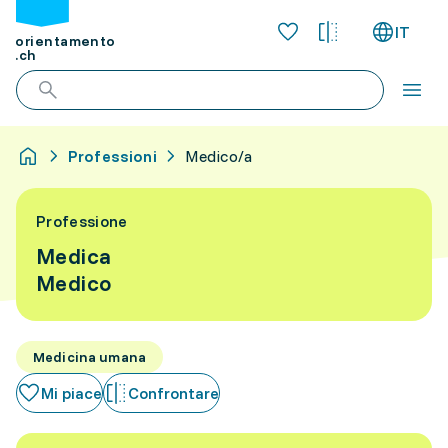
IT
orientamento
.ch
Professioni
Medico/a
Professione
Medica
Medico
Medicina umana
Mi piace
Confrontare