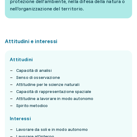
protezione dell’ambiente, nella difesa della natura o
nell’organizzazione del territorio.
Attitudini e interessi
Attitudini
Capacità di analisi
Senso di osservazione
Attitudine per le scienze naturali
Capacità di rappresentazione spaziale
Attitudine a lavorare in modo autonomo
Spirito metodico
Interessi
Lavorare da soli e in modo autonomo
Lavorare all'interno