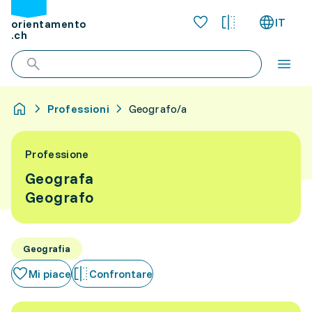
IT
orientamento
.ch
Professioni
Geografo/a
Professione
Geografa
Geografo
Geografia
Mi piace
Confrontare