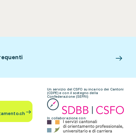
requenti
Un servizio del CSFO su incarico dei Cantoni
(CDPE) e con il sostegno della
Confederazione (SEFRI)
tamento.ch
In collaborazione con: