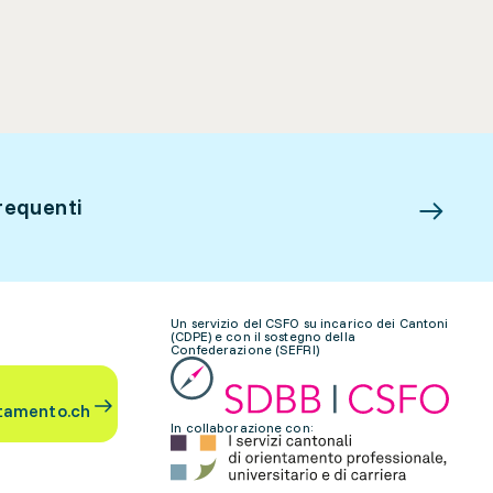
requenti
Un servizio del CSFO su incarico dei Cantoni
(CDPE) e con il sostegno della
Confederazione (SEFRI)
tamento.ch
In collaborazione con: