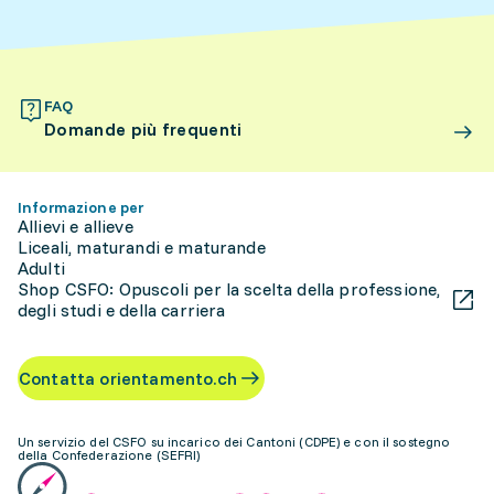
FAQ
Domande più frequenti
Informazione per
Allievi e allieve
Liceali, maturandi e maturande
Adulti
Shop CSFO: Opuscoli per la scelta della professione,
degli studi e della carriera
Contatta orientamento.ch
Un servizio del CSFO su incarico dei Cantoni (CDPE) e con il sostegno
della Confederazione (SEFRI)