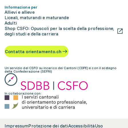
Informazione per
Allievi e allieve
Liceali, maturandi e maturande
Adulti
Shop CSFO: Opuscoli per la scelta della professione,
degli studi e della carriera
Contatta orientamento.ch
Un servizio del CSFO su incarico dei Cantoni (CDPE) e con il sostegno
della Confederazione (SEFRI)
In collaborazione con:
Impressum
Protezione dei dati
Accessibilità
Uso