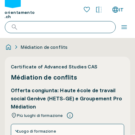
IT
orientamento
.ch
Médiation de conflits
Certificate of Advanced Studies CAS
Médiation de conflits
Offerta congiunta: Haute école de travail
social Genève (HETS-GE) e Groupement Pro
Médiation
Più luoghi di formazione
Luogo di formazione