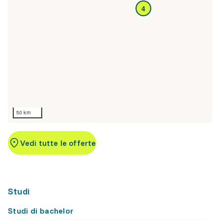
4
50 km
Vedi tutte le offerte
Studi
Studi di bachelor