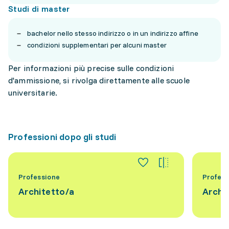
Studi di master
bachelor nello stesso indirizzo o in un indirizzo affine
condizioni supplementari per alcuni master
Per informazioni più precise sulle condizioni
d'ammissione, si rivolga direttamente alle scuole
universitarie.
Professioni dopo gli studi
Professione
Profess
Architetto/a
Archit