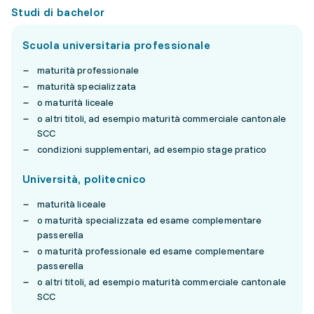
Studi di bachelor
Scuola universitaria professionale
maturità professionale
maturità specializzata
o maturità liceale
o altri titoli, ad esempio maturità commerciale cantonale
SCC
condizioni supplementari, ad esempio stage pratico
Università, politecnico
maturità liceale
o maturità specializzata ed esame complementare
passerella
o maturità professionale ed esame complementare
passerella
o altri titoli, ad esempio maturità commerciale cantonale
SCC