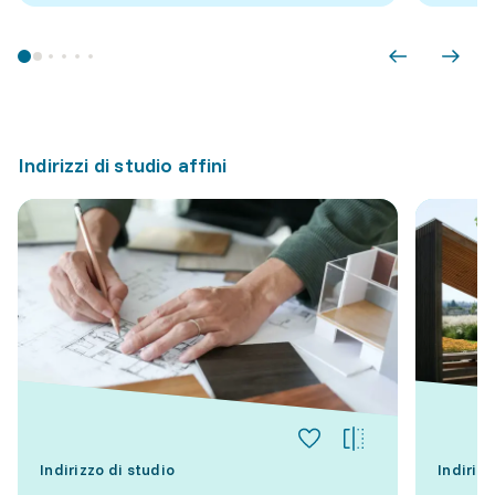
Indirizzi di studio affini
Indirizzo di studio
Indirizz