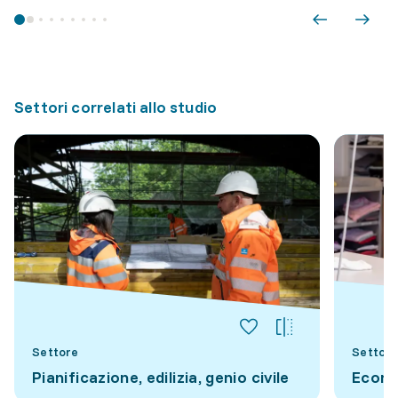
Settori correlati allo studio
Settore
Settore
Pianificazione, edilizia, genio civile
Econo