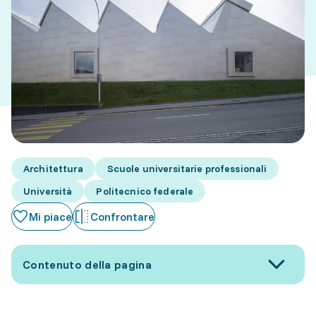
Architettura
Scuole universitarie professionali
Università
Politecnico federale
Mi piace
Confrontare
Contenuto della pagina