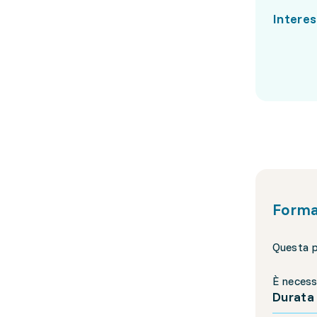
Interes
Forma
Questa p
È necess
Durata