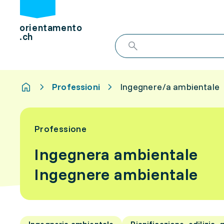
orientamento
.ch
Professioni
Ingegnere/a ambientale
Professione
Ingegnera ambientale
Ingegnere ambientale
Ingegneria ambientale
Pianificazione, edilizia, 