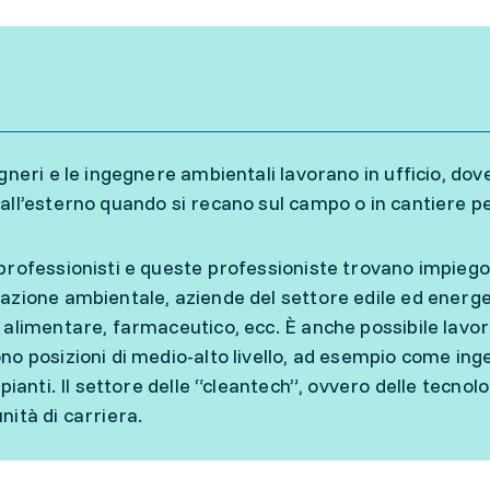
gneri e le ingegnere ambientali lavorano in ufficio, dove
all’esterno quando si recano sul campo o in cantiere per 
professionisti e queste professioniste trovano impiego 
azione ambientale, aziende del settore edile ed energet
 alimentare, farmaceutico, ecc. È anche possibile lavor
no posizioni di medio-alto livello, ad esempio come ing
mpianti. Il settore delle “cleantech”, ovvero delle tecno
nità di carriera.