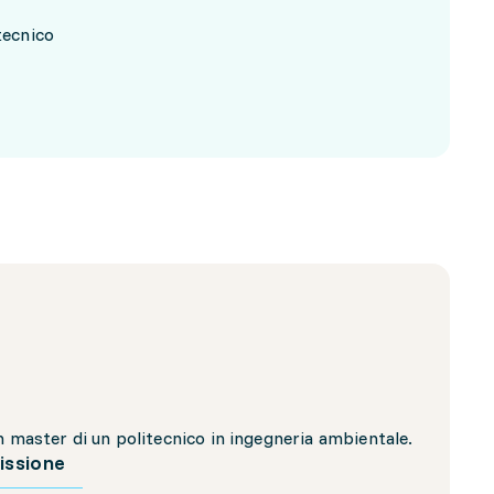
tecnico
n master di un politecnico in ingegneria ambientale.
issione