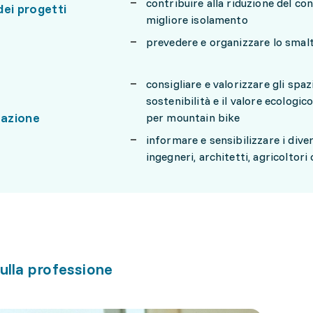
contribuire alla riduzione del co
ei progetti
migliore isolamento
prevedere e organizzare lo smaltim
consigliare e valorizzare gli spaz
sostenibilità e il valore ecologic
zazione
per mountain bike
informare e sensibilizzare i dive
ingegneri, architetti, agricoltori
ulla professione