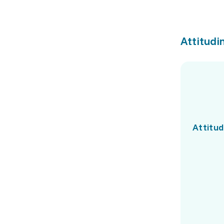
Attitudin
Attitud