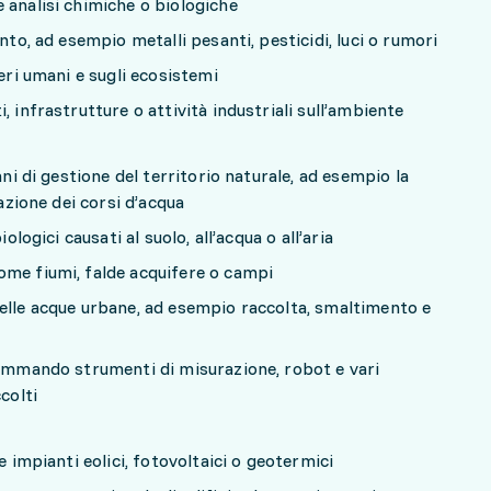
 analisi chimiche o biologiche
nto, ad esempio metalli pesanti, pesticidi, luci o rumori
seri umani e sugli ecosistemi
, infrastrutture o attività industriali sull’ambiente
ani di gestione del territorio naturale, ad esempio la
zazione dei corsi d’acqua
ologici causati al suolo, all’acqua o all’aria
ome fiumi, falde acquifere o campi
elle acque urbane, ad esempio raccolta, smaltimento e
rammando strumenti di misurazione, robot e vari
colti
e impianti eolici, fotovoltaici o geotermici