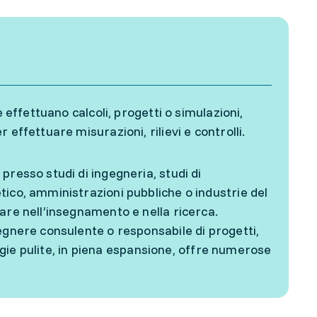
 effettuano calcoli, progetti o simulazioni,
effettuare misurazioni, rilievi e controlli.
presso studi di ingegneria, studi di
ico, amministrazioni pubbliche o industrie del
are nell’insegnamento e nella ricerca.
egnere consulente o responsabile di progetti,
logie pulite, in piena espansione, offre numerose