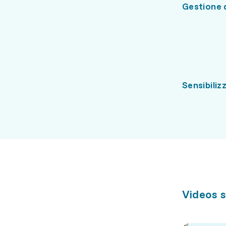
Gestione d
Sensibiliz
Videos s