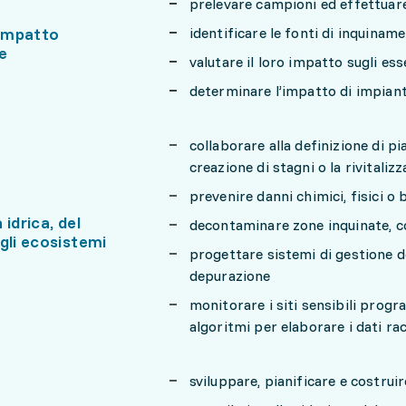
prelevare campioni ed effettuare
’impatto
identificare le fonti di inquiname
e
valutare il loro impatto sugli es
determinare l’impatto di impianti
collaborare alla definizione di pi
creazione di stagni o la rivitaliz
prevenire danni chimici, fisici o bi
 idrica, del
decontaminare zone inquinate, c
gli ecosistemi
progettare sistemi di gestione d
depurazione
monitorare i siti sensibili prog
algoritmi per elaborare i dati rac
sviluppare, pianificare e costruir