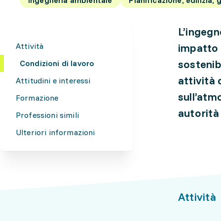
L’ingegn
Attività
impatto 
sostenib
Condizioni di lavoro
attività 
Attitudini e interessi
sull’atm
Formazione
autorità
Professioni simili
Ulteriori informazioni
Attività