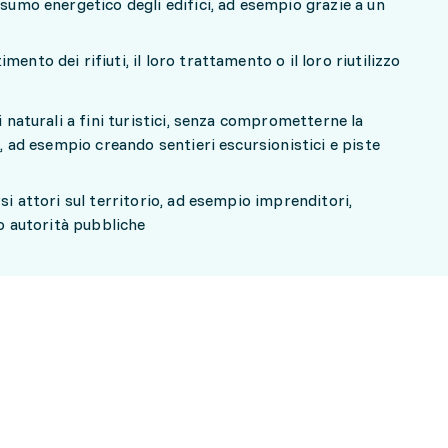
nsumo energetico degli edifici, ad esempio grazie a un
ento dei rifiuti, il loro trattamento o il loro riutilizzo
i naturali a fini turistici, senza comprometterne la
o, ad esempio creando sentieri escursionistici e piste
rsi attori sul territorio, ad esempio imprenditori,
 o autorità pubbliche