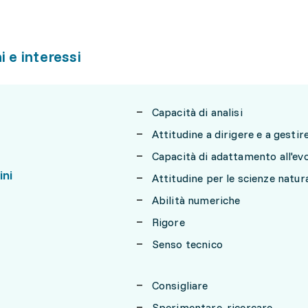
i e interessi
Capacità di analisi
Attitudine a dirigere e a gesti
Capacità di adattamento all'ev
ini
Attitudine per le scienze natura
Abilità numeriche
Rigore
Senso tecnico
Consigliare
Sperimentare, ricercare