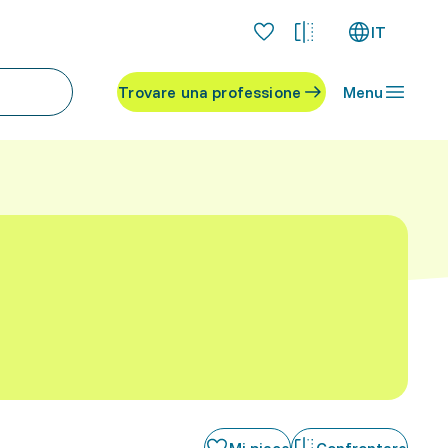
IT
Trovare una professione
Menu