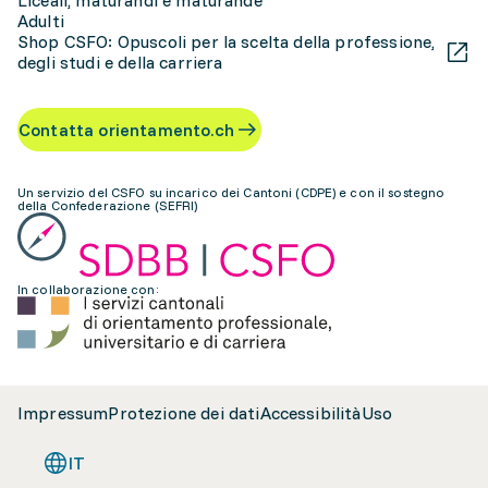
Liceali, maturandi e maturande
Adulti
Shop CSFO: Opuscoli per la scelta della professione,
degli studi e della carriera
Contatta orientamento.ch
Un servizio del CSFO su incarico dei Cantoni (CDPE) e con il sostegno
della Confederazione (SEFRI)
In collaborazione con:
Impressum
Protezione dei dati
Accessibilità
Uso
IT