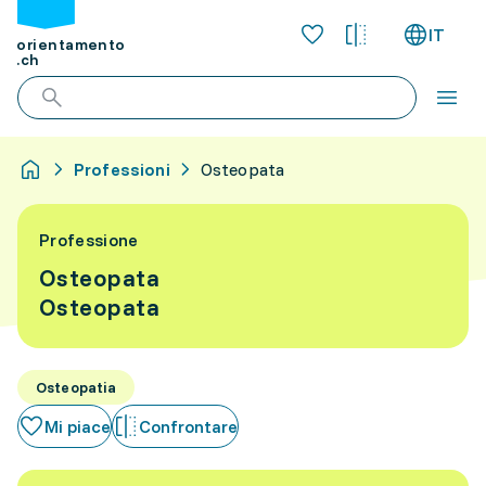
IT
orientamento
.ch
Professioni
Osteopata
Professione
Osteopata
Osteopata
Osteopatia
Mi piace
Confrontare