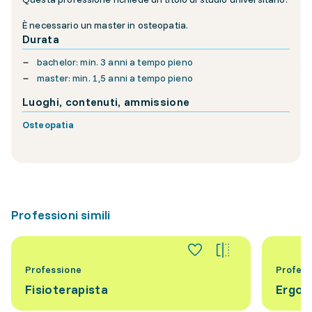
È necessario un master in osteopatia.
Durata
bachelor: min. 3 anni a tempo pieno
master: min. 1,5 anni a tempo pieno
Luoghi, contenuti, ammissione
Osteopatia
Professioni simili
Professione
Profess
Fisioterapista
Ergot