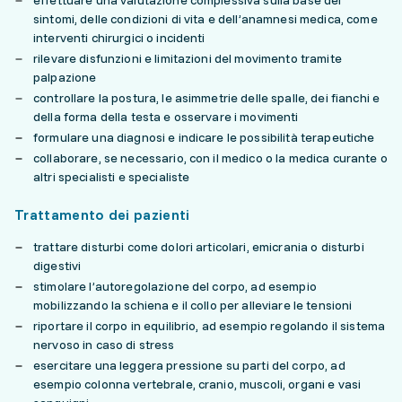
effettuare una valutazione complessiva sulla base dei
sintomi, delle condizioni di vita e dell’anamnesi medica, come
interventi chirurgici o incidenti
rilevare disfunzioni e limitazioni del movimento tramite
palpazione
controllare la postura, le asimmetrie delle spalle, dei fianchi e
della forma della testa e osservare i movimenti
formulare una diagnosi e indicare le possibilità terapeutiche
collaborare, se necessario, con il medico o la medica curante o
altri specialisti e specialiste
Trattamento dei pazienti
trattare disturbi come dolori articolari, emicrania o disturbi
digestivi
stimolare l’autoregolazione del corpo, ad esempio
mobilizzando la schiena e il collo per alleviare le tensioni
riportare il corpo in equilibrio, ad esempio regolando il sistema
nervoso in caso di stress
esercitare una leggera pressione su parti del corpo, ad
esempio colonna vertebrale, cranio, muscoli, organi e vasi