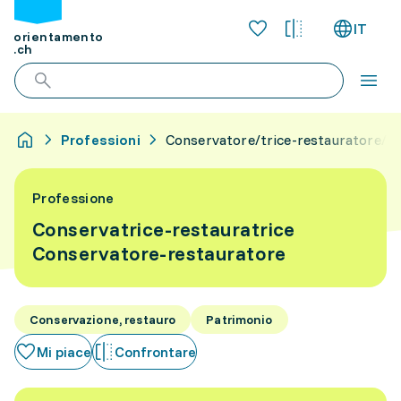
IT
orientamento
.ch
Professioni
Conservatore/trice-restauratore/tr
Professione
Conservatrice-restauratrice
Conservatore-restauratore
Conservazione, restauro
Patrimonio
Mi piace
Confrontare