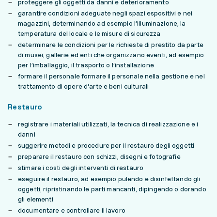
proteggere gli oggetti da danni e deterioramento
garantire condizioni adeguate negli spazi espositivi e nei
magazzini, determinando ad esempio l’illuminazione, la
temperatura del locale e le misure di sicurezza
determinare le condizioni per le richieste di prestito da parte
di musei, gallerie ed enti che organizzano eventi, ad esempio
per l’imballaggio, il trasporto o l’installazione
formare il personale formare il personale nella gestione e nel
trattamento di opere d‘arte e beni culturali
Restauro
registrare i materiali utilizzati, la tecnica di realizzazione e i
danni
suggerire metodi e procedure per il restauro degli oggetti
preparare il restauro con schizzi, disegni e fotografie
stimare i costi degli interventi di restauro
eseguire il restauro, ad esempio pulendo e disinfettando gli
oggetti, ripristinando le parti mancanti, dipingendo o dorando
gli elementi
documentare e controllare il lavoro