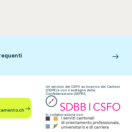
requenti
Un servizio del CSFO su incarico dei Cantoni
(CDPE) e con il sostegno della
Confederazione (SEFRI)
tamento.ch
In collaborazione con: