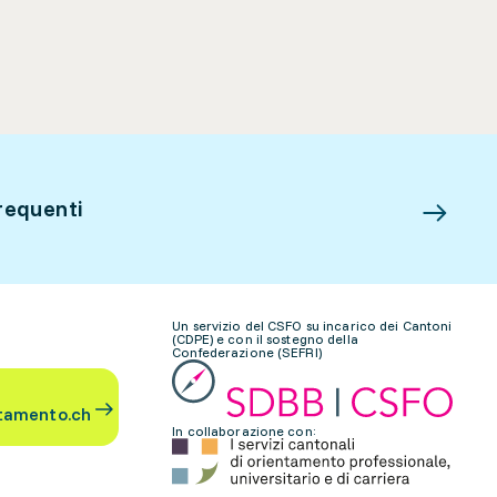
requenti
Un servizio del CSFO su incarico dei Cantoni
(CDPE) e con il sostegno della
Confederazione (SEFRI)
tamento.ch
In collaborazione con: