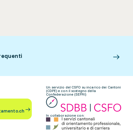
requenti
Un servizio del CSFO su incarico dei Cantoni
(CDPE) e con il sostegno della
Confederazione (SEFRI)
tamento.ch
In collaborazione con: