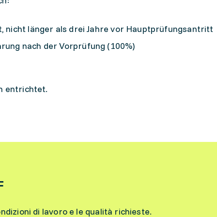
ch:
, nicht länger als drei Jahre vor Hauptprüfungsantritt
ahrung nach der Vorprüfung (100%)
 entrichtet.
F
ondizioni di lavoro e le qualità richieste.