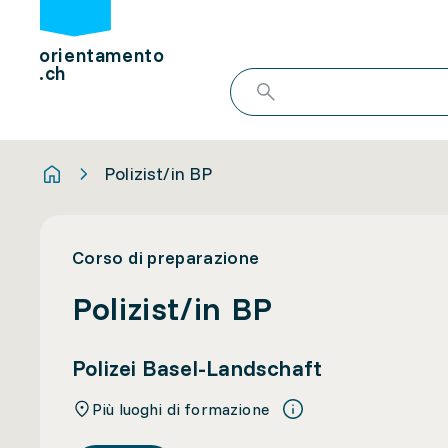
orientamento
.ch
Polizist/in BP
Corso di preparazione
Polizist/in BP
Polizei Basel-Landschaft
Più luoghi di formazione