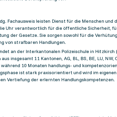
eidg. Fachausweis leisten Dienst für die Menschen und 
e Uhr verantwortlich für die öffentliche Sicherheit, f
tung der Gesetze. Sie sorgen sowohl für die Verhütung
ung von strafbaren Handlungen.
ndet an der Interkantonalen Polizeischule in Hitzkirch (
 aus insgesamt 11 Kantonen, AG, BL, BS, BE, LU, NW, 
 während 10 Monaten handlungs- und kompetenzorien
ngsphase ist stark praxisorientiert und wird im eigene
schen Vertiefung der erlernten Handlungskompetenzen.