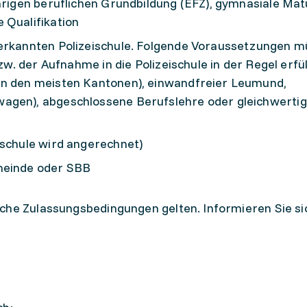
hrigen beruflichen Grundbildung (EFZ), gymnasiale Matu
 Qualifikation
nerkannten Polizeischule. Folgende Voraussetzungen 
bzw. der Aufnahme in die Polizeischule in der Regel erfüll
in den meisten Kantonen), einwandfreier Leumund,
agen), abgeschlossene Berufslehre oder gleichwerti
ischule wird angerechnet)
meinde oder SBB
che Zulassungsbedingungen gelten. Informieren Sie sic