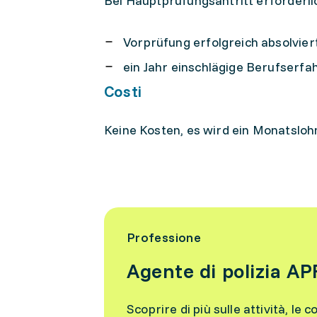
Bei Hauptprüfungsantritt erforderli
Vorprüfung erfolgreich absolviert
ein Jahr einschlägige Berufserf
Costi
Keine Kosten, es wird ein Monatslohn
Professione
Agente di polizia AP
Scoprire di più sulle attività, le c