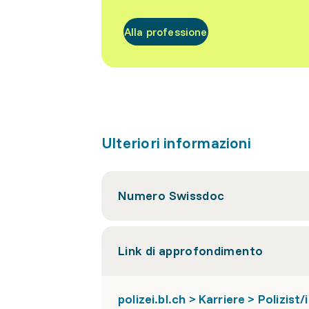
Alla professione
Ulteriori informazioni
Numero Swissdoc
Link di approfondimento
polizei.bl.ch > Karriere > Polizist/