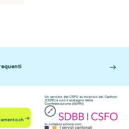
requenti
Un servizio del CSFO su incarico dei Cantoni
(CDPE) e con il sostegno della
Confederazione (SEFRI)
tamento.ch
In collaborazione con: