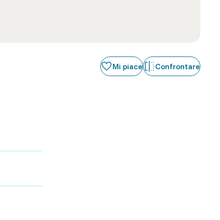
Mi piace
Confrontare