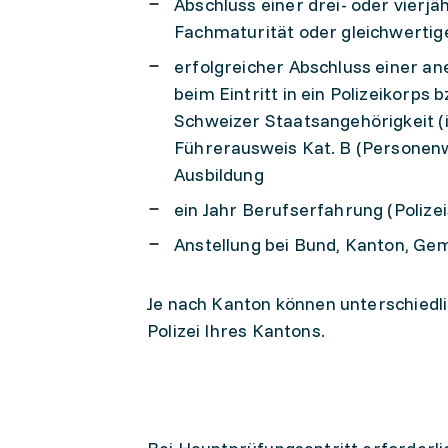
Abschluss einer drei- oder vierjä
Fachmaturität oder gleichwertige
erfolgreicher Abschluss einer a
beim Eintritt in ein Polizeikorps 
Schweizer Staatsangehörigkeit (
Führerausweis Kat. B (Personenw
Ausbildung
ein Jahr Berufserfahrung (Polize
Anstellung bei Bund, Kanton, Ge
Je nach Kanton können unterschiedli
Polizei Ihres Kantons.