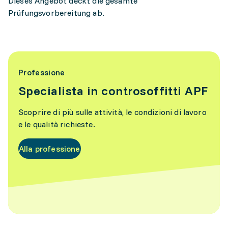
Dieses Angebot deckt die gesamte
Prüfungsvorbereitung ab.
Professione
Specialista in controsoffitti APF
Scoprire di più sulle attività, le condizioni di lavoro
e le qualità richieste.
Alla professione