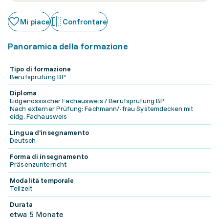
Mi piace
Confrontare
Panoramica della formazione
Tipo di formazione
Berufsprüfung BP
Diploma
Eidgenössischer Fachausweis / Berufsprüfung BP
Nach externer Prüfung: Fachmann/-frau Systemdecken mit
eidg. Fachausweis
Lingua d'insegnamento
Deutsch
Forma di insegnamento
Präsenzunterricht
Modalità temporale
Teilzeit
Durata
etwa 5 Monate