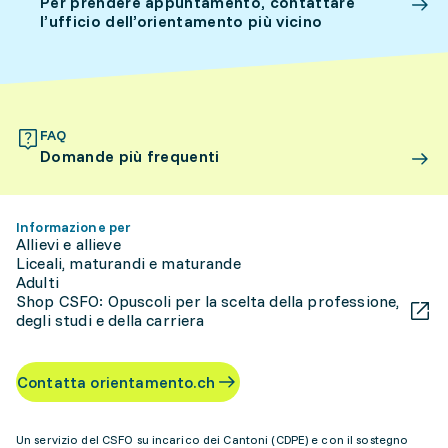
Per prendere appuntamento, contattare
l’ufficio dell’orientamento più vicino
FAQ
Domande più frequenti
Informazione per
Allievi e allieve
Liceali, maturandi e maturande
Adulti
Shop CSFO: Opuscoli per la scelta della professione,
degli studi e della carriera
Contatta orientamento.ch
Un servizio del CSFO su incarico dei Cantoni (CDPE) e con il sostegno