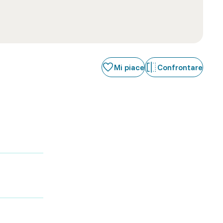
Mi piace
Confrontare