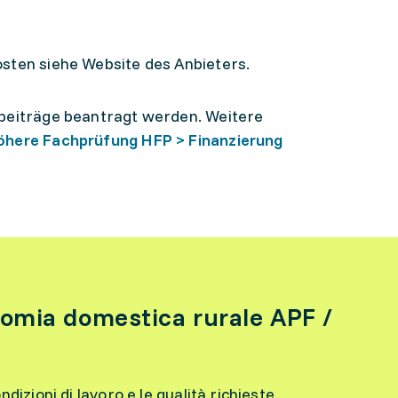
sten siehe Website des Anbieters.
sbeiträge beantragt werden. Weitere
öhere Fachprüfung HFP > Finanzierung
omia domestica rurale APF /
ondizioni di lavoro e le qualità richieste.