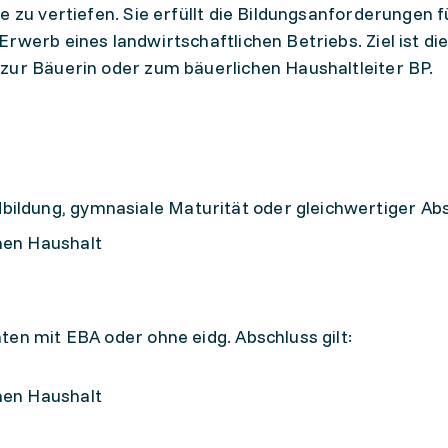
e zu vertiefen. Sie erfüllt die Bildungsanforderungen 
rwerb eines landwirtschaftlichen Betriebs. Ziel ist di
zur Bäuerin oder zum bäuerlichen Haushaltleiter BP.
bildung, gymnasiale Maturität oder gleichwertiger Ab
hen Haushalt
ten mit EBA oder ohne eidg. Abschluss gilt:
hen Haushalt