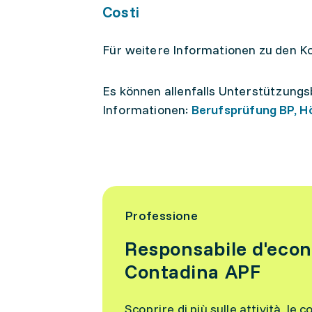
Costi
Für weitere Informationen zu den Ko
Es können allenfalls Unterstützung
Informationen:
Berufsprüfung BP, H
Professione
Responsabile d'econ
Contadina APF
Scoprire di più sulle attività, le c