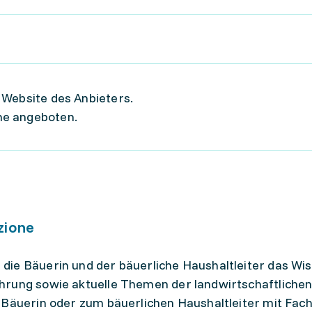
 Website des Anbieters.
ne angeboten.
zione
die Bäuerin und der bäuerliche Haushaltleiter das Wi
hrung sowie aktuelle Themen der landwirtschaftliche
 Bäuerin oder zum bäuerlichen Haushaltleiter mit Fac