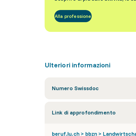
Alla professione
Ulteriori informazioni
Numero Swissdoc
Link di approfondimento
beruf.lu.ch > bbzn > Landwirtscha