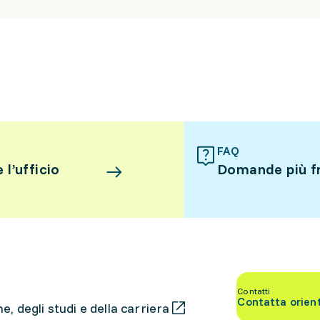
FAQ
l’ufficio
Domande più f
Contatti
Contatta orien
, degli studi e della carriera