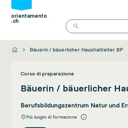
orientamento
.ch
Bäuerin / bäuerlicher Haushaltleiter BP
Corso di preparazione
Bäuerin / bäuerlicher Ha
Berufsbildungszentrum Natur und E
Più luoghi di formazione