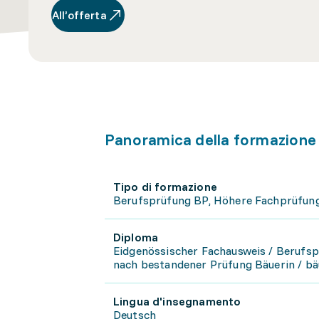
All’offerta
Panoramica della formazione
Tipo di formazione
Berufsprüfung BP, Höhere Fachprüfun
Diploma
Eidgenössischer Fachausweis / Berufs
nach bestandener Prüfung Bäuerin / bäu
Lingua d'insegnamento
Deutsch