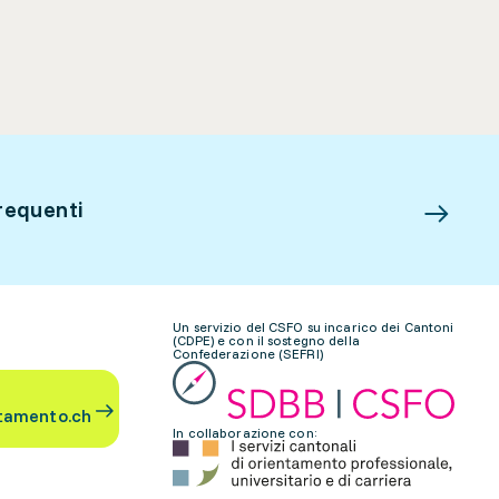
requenti
Un servizio del CSFO su incarico dei Cantoni
(CDPE) e con il sostegno della
Confederazione (SEFRI)
tamento.ch
In collaborazione con: