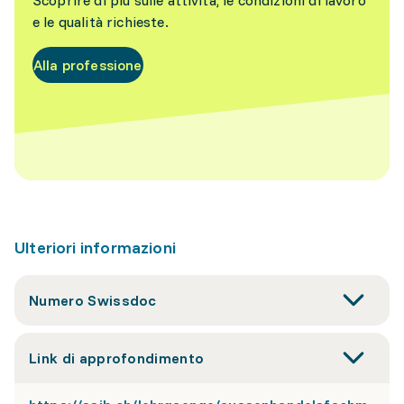
Scoprire di più sulle attività, le condizioni di lavoro
e le qualità richieste.
Alla professione
Ulteriori informazioni
Numero Swissdoc
Link di approfondimento