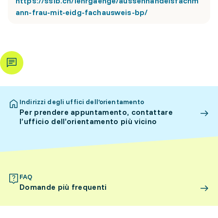
https://ssib.ch/lehrgaenge/aussenhandelsfachm
ann-frau-mit-eidg-fachausweis-bp/
Indirizzi degli uffici dell’orientamento
Per prendere appuntamento, contattare
l’ufficio dell’orientamento più vicino
FAQ
Domande più frequenti