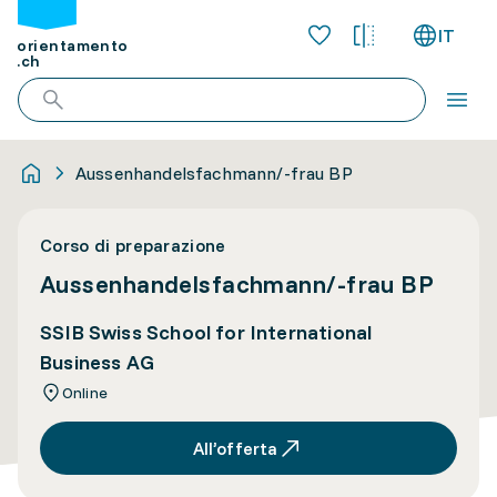
IT
orientamento
.ch
Aussenhandelsfachmann/-frau BP
Corso di preparazione
Aussenhandelsfachmann/-frau BP
SSIB Swiss School for International
Business AG
Online
All’offerta