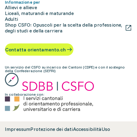
Informazione per
Allievi e allieve
Liceali, maturandi e maturande
Adulti
Shop CSFO: Opuscoli per la scelta della professione,
degli studi e della carriera
Contatta orientamento.ch
Un servizio del CSFO su incarico dei Cantoni (CDPE) e con il sostegno
della Confederazione (SEFRI)
In collaborazione con:
Impressum
Protezione dei dati
Accessibilità
Uso