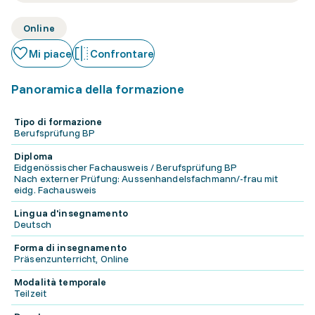
Online
Mi piace
Confrontare
Panoramica della formazione
Tipo di formazione
Berufsprüfung BP
Diploma
Eidgenössischer Fachausweis / Berufsprüfung BP
Nach externer Prüfung: Aussenhandelsfachmann/-frau mit
eidg. Fachausweis
Lingua d'insegnamento
Deutsch
Forma di insegnamento
Präsenzunterricht, Online
Modalità temporale
Teilzeit