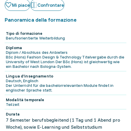
Mi piace
Confrontare
Panoramica della formazione
Tipo di formazione
Berufsorientierte Weiterbildung
Diploma
Diplom / Abschluss des Anbieters
BSc (Hons) Fashion Design & Technology Titelvergabe durch die
University of West London Der BSc (Hons) ist gleichwertig wie
ein Bachelor nach Bologna-System.
Lingua d'insegnamento
Deutsch, Englisch
Der Unterricht für die bachelorrelevanten Module findet in
englischer Sprache statt.
Modalità temporale
Teilzeit
Durata
7 Semester berufsbegleitend (1 Tag und 1 Abend pro
Woche), sowie E-Learning und Selbststudium