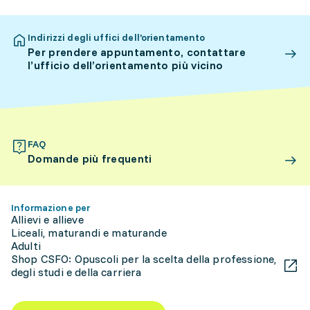
Indirizzi degli uffici dell’orientamento
Per prendere appuntamento, contattare
l’ufficio dell’orientamento più vicino
FAQ
Domande più frequenti
Informazione per
Allievi e allieve
Liceali, maturandi e maturande
Adulti
Shop CSFO: Opuscoli per la scelta della professione,
degli studi e della carriera