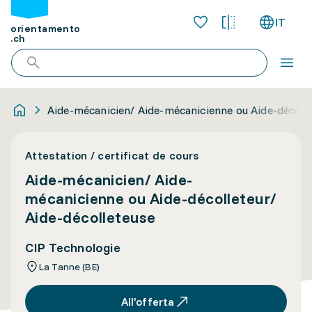
IT
orientamento
.ch
Aide-mécanicien/ Aide-mécanicienne ou Aide-décolle
Attestation / certificat de cours
Aide-mécanicien/ Aide-
mécanicienne ou Aide-décolleteur/
Aide-décolleteuse
CIP Technologie
La Tanne (BE)
All’offerta