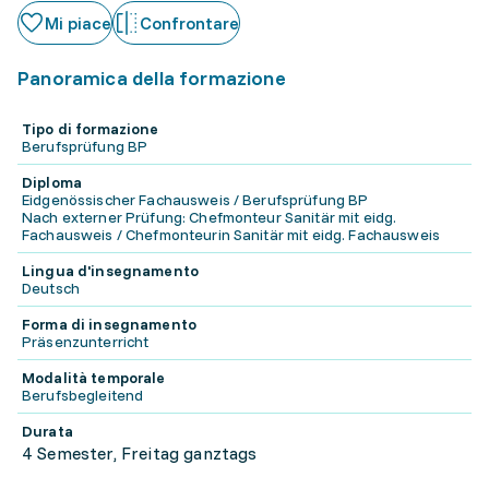
Mi piace
Confrontare
Panoramica della formazione
Tipo di formazione
Berufsprüfung BP
Diploma
Eidgenössischer Fachausweis / Berufsprüfung BP
Nach externer Prüfung: Chefmonteur Sanitär mit eidg.
Fachausweis / Chefmonteurin Sanitär mit eidg. Fachausweis
Lingua d'insegnamento
Deutsch
Forma di insegnamento
Präsenzunterricht
Modalità temporale
Berufsbegleitend
Durata
4 Semester, Freitag ganztags