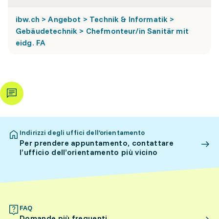
ibw.ch > Angebot > Technik & Informatik >
Gebäudetechnik > Chefmonteur/in Sanitär mit
eidg. FA
Indirizzi degli uffici dell’orientamento
Per prendere appuntamento, contattare
l’ufficio dell’orientamento più vicino
FAQ
Domande più frequenti