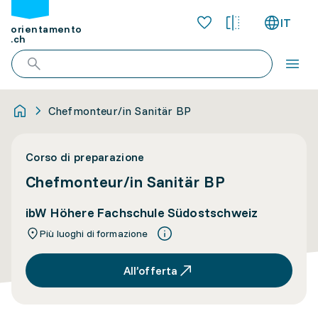
IT
orientamento
.ch
Chefmonteur/in Sanitär BP
Corso di preparazione
Chefmonteur/in Sanitär BP
ibW Höhere Fachschule Südostschweiz
Più luoghi di formazione
All’offerta