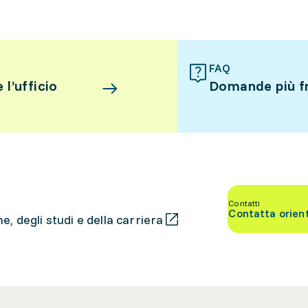
FAQ
l’ufficio
Domande più f
Contatti
Contatta orien
, degli studi e della carriera