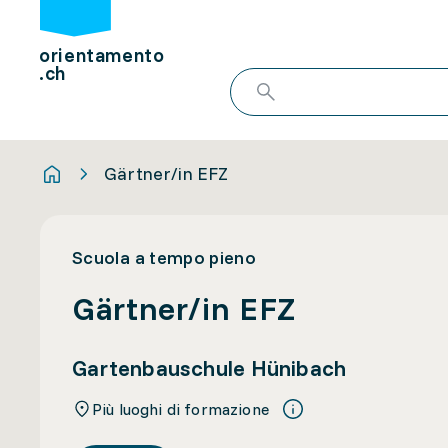
orientamento
.ch
Gärtner/in EFZ
Scuola a tempo pieno
Gärtner/in EFZ
Gartenbauschule Hünibach
Più luoghi di formazione