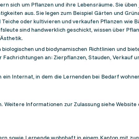
rn sich um Pflanzen und ihre Lebensräume. Sie üben 
tigkeiten aus. Sie legen zum Beispiel Gärten und Grü
d Teiche oder kultivieren und verkaufen Pflanzen wie 
sleute sind handwerklich geschickt, wissen über Pfla
Ästhetik.
 biologischen und biodynamischen Richtlinien und biete
er Fachrichtungen an: Zierpflanzen, Stauden, Verkauf u
 ein Internat, in dem die Lernenden bei Bedarf wohne
n. Weitere Informationen zur Zulassung siehe Website
ern sowie Lernende wohnhaft in einem Kanton mit zug