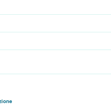
zione