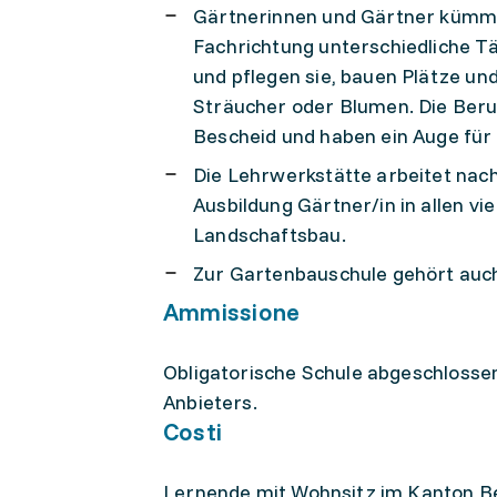
Gärtnerinnen und Gärtner kümme
Fachrichtung unterschiedliche Tä
und pflegen sie, bauen Plätze un
Sträucher oder Blumen. Die Beruf
Bescheid und haben ein Auge für 
Die Lehrwerkstätte arbeitet nach
Ausbildung Gärtner/in in allen vi
Landschaftsbau.
Zur Gartenbauschule gehört auch
Ammissione
Obligatorische Schule abgeschlosse
Anbieters.
Costi
Lernende mit Wohnsitz im Kanton B