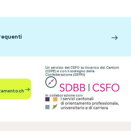
requenti
Un servizio del CSFO su incarico dei Cantoni
(CDPE) e con il sostegno della
Confederazione (SEFRI)
tamento.ch
In collaborazione con: