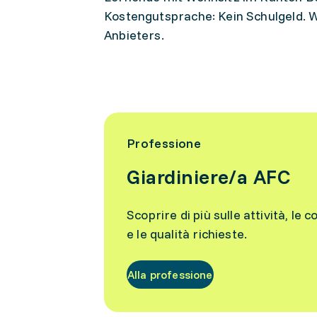
Kostengutsprache: Kein Schulgeld. 
Anbieters.
Professione
Giardiniere/a AFC
Scoprire di più sulle attività, le c
e le qualità richieste.
Alla professione