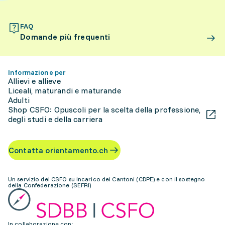
FAQ
Domande più frequenti
Informazione per
Allievi e allieve
Liceali, maturandi e maturande
Adulti
Shop CSFO: Opuscoli per la scelta della professione,
degli studi e della carriera
Contatta orientamento.ch
Un servizio del CSFO su incarico dei Cantoni (CDPE) e con il sostegno
della Confederazione (SEFRI)
In collaborazione con: