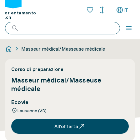
IT
orientamento
.ch
Masseur médical/Masseuse médicale
Corso di preparazione
Masseur médical/Masseuse
médicale
Ecovie
Lausanne (VD)
All’offerta