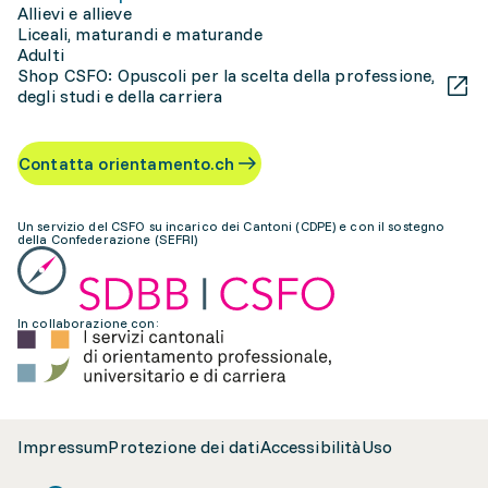
Allievi e allieve
Liceali, maturandi e maturande
Adulti
Shop CSFO: Opuscoli per la scelta della professione,
degli studi e della carriera
Contatta orientamento.ch
Un servizio del CSFO su incarico dei Cantoni (CDPE) e con il sostegno
della Confederazione (SEFRI)
In collaborazione con:
Impressum
Protezione dei dati
Accessibilità
Uso