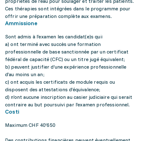
propriétés de l'eau pour soulager et traiter les patients.
Ces thérapies sont intégrées dans le programme pour
offrir une préparation complète aux examens.
Ammissione
Sont admis à l’examen les candidat(e)s qui:
a) ont terminé avec succès une formation
professionnelle de base sanctionnée par un certificat
fédéral de capacité (CFC) ou un titre jugé équivalent;
b) peuvent justifier d’une expérience professionnelle
d’au moins un an;
c) ont acquis les certificats de module requis ou
disposent des attestations d’équivalence;
d) n’ont aucune inscription au casier judiciaire qui serait
contraire au but poursuivi par l’examen professionnel.
Costi
Maximum CHF 40’650
Des contributions financières peuvent éventuellement