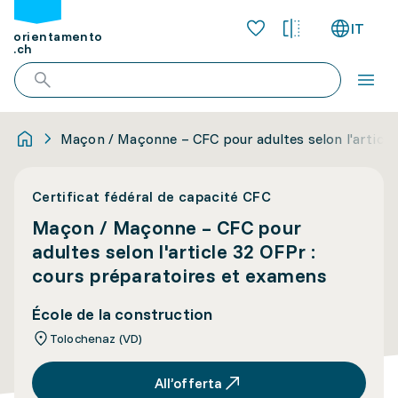
IT
orientamento
.ch
Maçon / Maçonne – CFC pour adultes selon l'article
Certificat fédéral de capacité CFC
Maçon / Maçonne – CFC pour
adultes selon l'article 32 OFPr :
cours préparatoires et examens
École de la construction
Tolochenaz (VD)
All’offerta