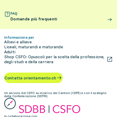
FAQ
Domande più frequenti
Informazione per
Allievi e allieve
Liceali, maturandi e maturande
Adulti
Shop CSFO: Opuscoli per la scelta della professione,
degli studi e della carriera
Contatta orientamento.ch
Un servizio del CSFO su incarico dei Cantoni (CDPE) e con il sostegno
della Confederazione (SEFRI)
In collaborazione con: