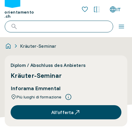
IT
orientamento
.ch
Kräuter-Seminar
Diplom / Abschluss des Anbieters
Kräuter-Seminar
Inforama Emmental
Più luoghi di formazione
All’offerta