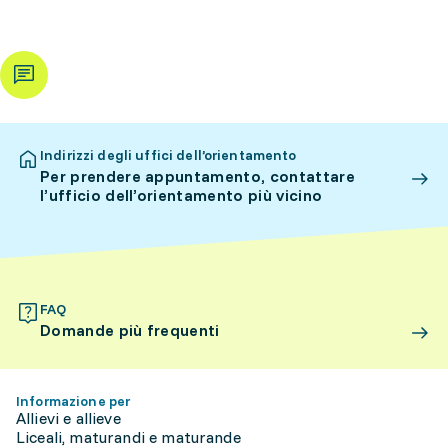
Indirizzi degli uffici dell’orientamento
Per prendere appuntamento, contattare
l’ufficio dell’orientamento più vicino
FAQ
Domande più frequenti
Informazione per
Allievi e allieve
Liceali, maturandi e maturande