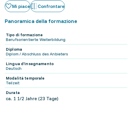
Mi piace
Confrontare
Panoramica della formazione
Tipo di formazione
Berufsorientierte Weiterbildung
Diploma
Diplom / Abschluss des Anbieters
Lingua d'insegnamento
Deutsch
Modalità temporale
Teilzeit
Durata
ca. 1 1/2 Jahre (23 Tage)