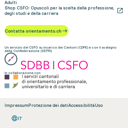
Adulti
Shop CSFO: Opuscoli per la scelta della professione,
degli studi e della carriera
Contatta orientamento.ch
Un servizio del CSFO su incarico dei Cantoni (CDPE) e con il sostegno
della Confederazione (SEFRI)
In collaborazione con:
Impressum
Protezione dei dati
Accessibilità
Uso
IT