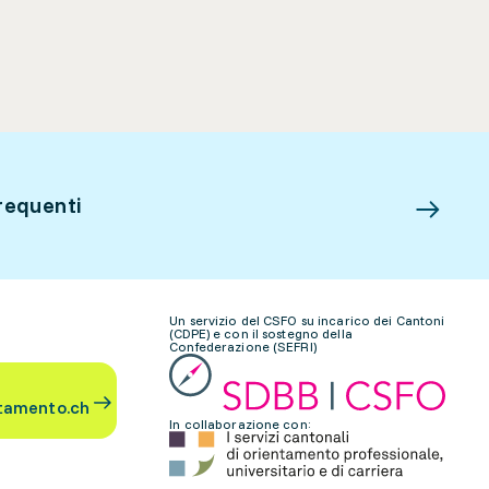
requenti
Un servizio del CSFO su incarico dei Cantoni
(CDPE) e con il sostegno della
Confederazione (SEFRI)
tamento.ch
In collaborazione con: