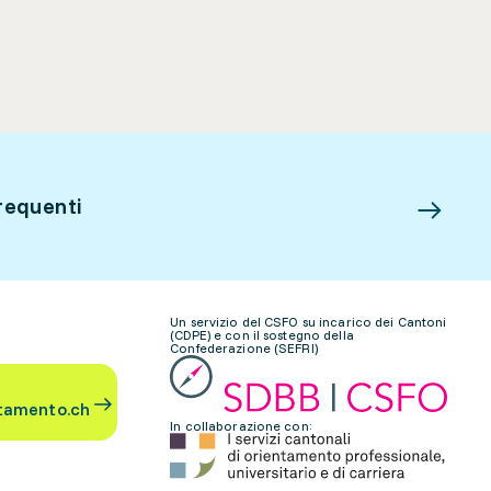
requenti
Un servizio del CSFO su incarico dei Cantoni
(CDPE) e con il sostegno della
Confederazione (SEFRI)
tamento.ch
In collaborazione con: