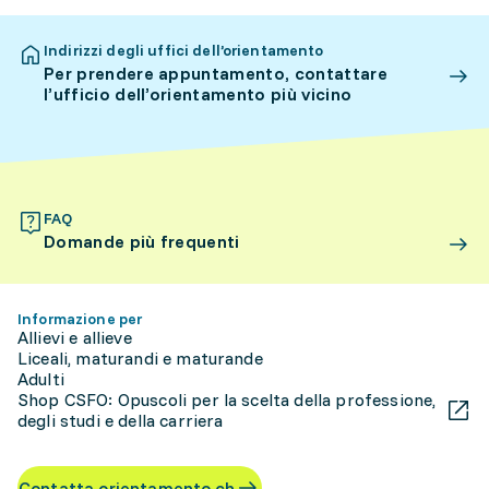
Indirizzi degli uffici dell’orientamento
Per prendere appuntamento, contattare
l’ufficio dell’orientamento più vicino
FAQ
Domande più frequenti
Informazione per
Allievi e allieve
Liceali, maturandi e maturande
Adulti
Shop CSFO: Opuscoli per la scelta della professione,
degli studi e della carriera
Contatta orientamento.ch