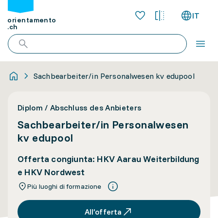
IT
orientamento
.ch
Sachbearbeiter/in Personalwesen kv edupool
Diplom / Abschluss des Anbieters
Sachbearbeiter/in Personalwesen
kv edupool
Offerta congiunta: HKV Aarau Weiterbildung
e HKV Nordwest
Più luoghi di formazione
All’offerta