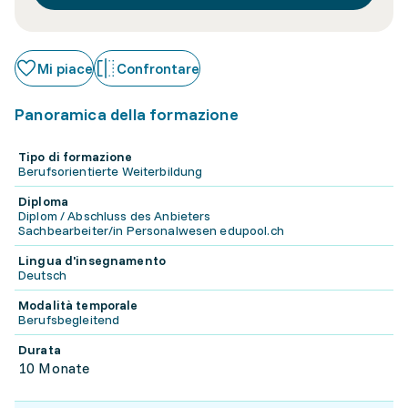
Mi piace
Confrontare
Panoramica della formazione
Tipo di formazione
Berufsorientierte Weiterbildung
Diploma
Diplom / Abschluss des Anbieters
Sachbearbeiter/in Personalwesen edupool.ch
Lingua d'insegnamento
Deutsch
Modalità temporale
Berufsbegleitend
Durata
10 Monate