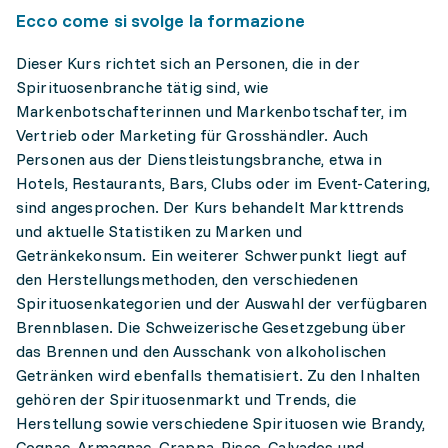
Ecco come si svolge la formazione
Dieser Kurs richtet sich an Personen, die in der
Spirituosenbranche tätig sind, wie
Markenbotschafterinnen und Markenbotschafter, im
Vertrieb oder Marketing für Grosshändler. Auch
Personen aus der Dienstleistungsbranche, etwa in
Hotels, Restaurants, Bars, Clubs oder im Event-Catering,
sind angesprochen. Der Kurs behandelt Markttrends
und aktuelle Statistiken zu Marken und
Getränkekonsum. Ein weiterer Schwerpunkt liegt auf
den Herstellungsmethoden, den verschiedenen
Spirituosenkategorien und der Auswahl der verfügbaren
Brennblasen. Die Schweizerische Gesetzgebung über
das Brennen und den Ausschank von alkoholischen
Getränken wird ebenfalls thematisiert. Zu den Inhalten
gehören der Spirituosenmarkt und Trends, die
Herstellung sowie verschiedene Spirituosen wie Brandy,
Cognac, Armagnac, Grappa, Pisco, Calvados und