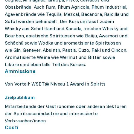
Obstbrände. Auch Rum, Rhum Agricole, Rhum Industriel,
Agavenbrände wie Tequila, Mezcal, Bacanora, Raicilla und
Sotol werden behandelt. Der Kurs umfasst zudem
Whisky aus Schottland und Kanada, irischen Whisky und
Bourbon, asiatische Spirituosen wie Baiiju, Awamori und
Schôchû sowie Wodka und aromatisierte Spirituosen
wie Gin, Genever, Absinth, Pastis, Ouzo, Raki und Cincon.
Aromatisierte Weine wie Wermut und Bitter sowie
Liköre sind ebenfalls Teil des Kurses.
Ammissione
Von Vorteil: WSET® Niveau 1 Award in Spirits
Zielpublikum
Mitarbeitende der Gastronomie oder anderen Sektoren
der Spirituosenindustrie und interessierte
Verbraucher/innen.
Costi