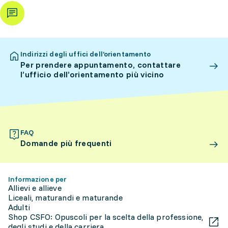
Indirizzi degli uffici dell’orientamento
Per prendere appuntamento, contattare
l’ufficio dell’orientamento più vicino
FAQ
Domande più frequenti
Informazione per
Allievi e allieve
Liceali, maturandi e maturande
Adulti
Shop CSFO: Opuscoli per la scelta della professione,
degli studi e della carriera