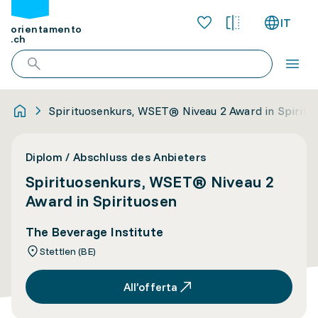
IT
orientamento
.ch
Spirituosenkurs, WSET® Niveau 2 Award in Spiritu
Diplom / Abschluss des Anbieters
Spirituosenkurs, WSET® Niveau 2
Award in Spirituosen
The Beverage Institute
Stettlen (BE)
All’offerta