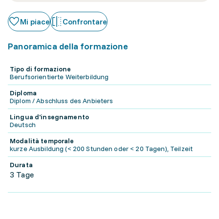
Mi piace
Confrontare
Panoramica della formazione
Tipo di formazione
Berufsorientierte Weiterbildung
Diploma
Diplom / Abschluss des Anbieters
Lingua d'insegnamento
Deutsch
Modalità temporale
kurze Ausbildung (< 200 Stunden oder < 20 Tagen), Teilzeit
Durata
3 Tage