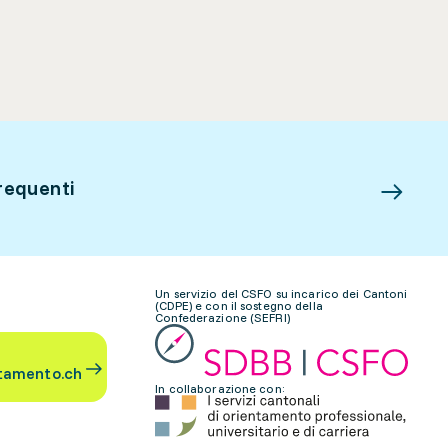
requenti
Un servizio del CSFO su incarico dei Cantoni
(CDPE) e con il sostegno della
Confederazione (SEFRI)
tamento.ch
In collaborazione con: