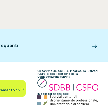
requenti
Un servizio del CSFO su incarico dei Cantoni
(CDPE) e con il sostegno della
Confederazione (SEFRI)
tamento.ch
In collaborazione con: