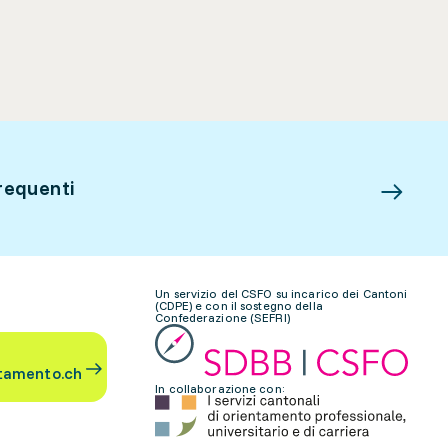
requenti
Un servizio del CSFO su incarico dei Cantoni
(CDPE) e con il sostegno della
Confederazione (SEFRI)
tamento.ch
In collaborazione con: