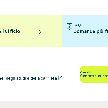
FAQ
l’ufficio
Domande più f
Contatti
Contatta orien
, degli studi e della carriera