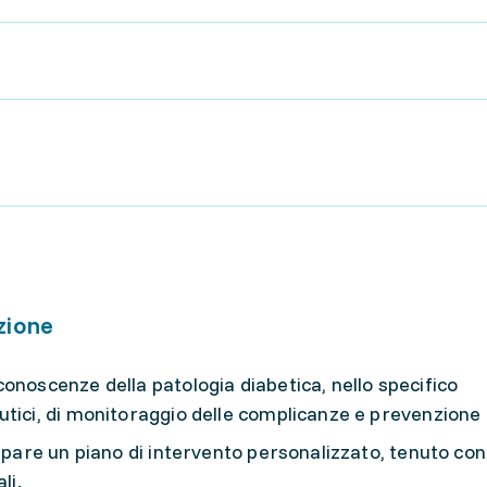
zione
onoscenze della patologia diabetica, nello specifico
tici, di monitoraggio delle complicanze e prevenzione d
upare un piano di intervento personalizzato, tenuto con
li.