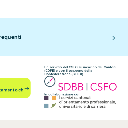
requenti
Un servizio del CSFO su incarico dei Cantoni
(CDPE) e con il sostegno della
Confederazione (SEFRI)
tamento.ch
In collaborazione con: