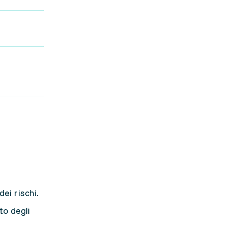
ei rischi.
to degli