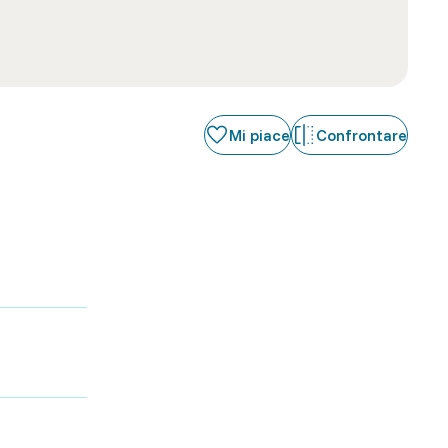
Mi piace
Confrontare