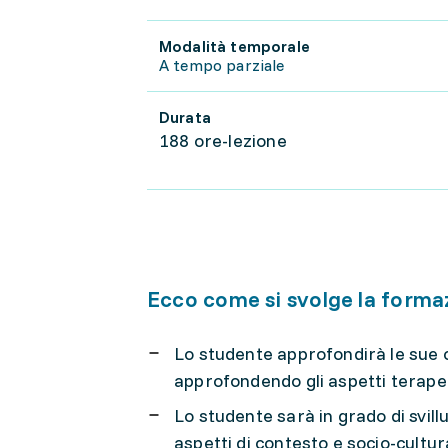
Modalità temporale
A tempo parziale
Durata
188 ore-lezione
Ecco come si svolge la forma
Lo studente approfondirà le sue c
approfondendo gli aspetti terapeu
Lo studente sarà in grado di svill
aspetti di contesto e socio-cultura