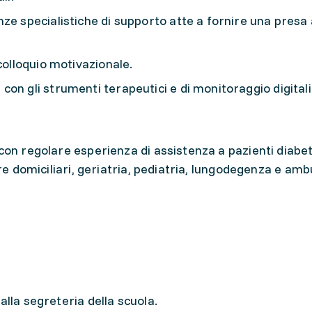
ze specialistiche di supporto atte a fornire una presa 
colloquio motivazionale.
on gli strumenti terapeutici e di monitoraggio digitali
con regolare esperienza di assistenza a pazienti diabeti
ure domiciliari, geriatria, pediatria, lungodegenza e amb
alla segreteria della scuola.