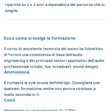
ripartite su 1 o 2 anni a dipendenza del percorso che si
sceglie.
Ecco come si svolge la formazione
Il corso di assistente tecnico/a del suono ha l’obiettivo
di fornire una conoscenza di base dell’audio
engineering e dei principali settori applicativi dell’audio
professionale (studio, live, broadcast, sound design).
Ammissione
È richiesta la sola scuola dell’obbligo. Consigliata una
qualsiasi formazione, anche non ancora conclusa, a
livello secondario II.
Costi
Pagamento in unica soluzione: fr. 7'200.--