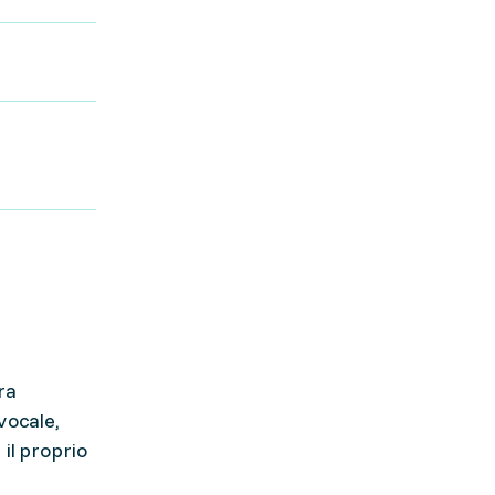
ra
vocale,
il proprio