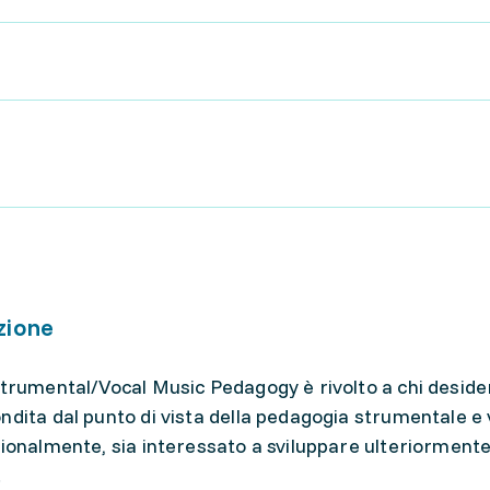
zione
strumental/Vocal Music Pedagogy è rivolto a chi deside
ndita dal punto di vista della pedagogia strumentale e 
ionalmente, sia interessato a sviluppare ulteriormente 
.