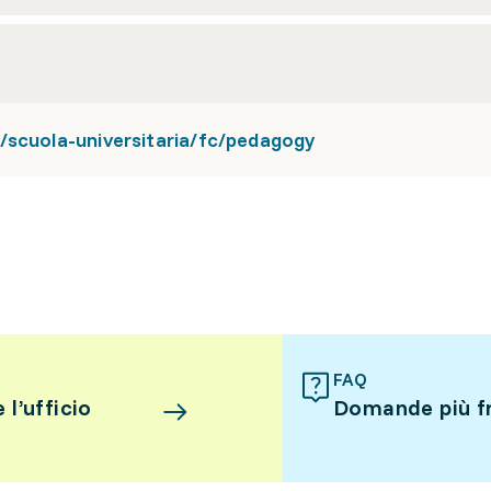
/scuola-universitaria/fc/pedagogy
FAQ
l’ufficio
Domande più f