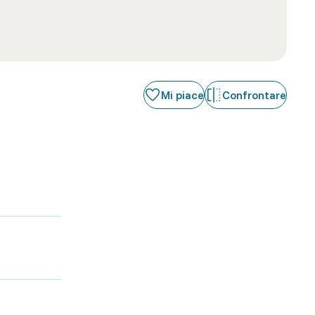
Mi piace
Confrontare