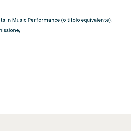
ts in Music Performance (o titolo equivalente);
missione;