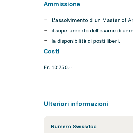
Ammissione
L’assolvimento di un Master of Ar
il superamento dell’esame di am
la disponibilità di posti liberi.
Costi
Fr. 10'750.--
Ulteriori informazioni
Numero Swissdoc