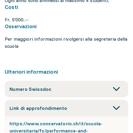
Ogni anno sono ammessi al massimo 4 studenti.
Costi
Fr. 5'000.--
Osservazioni
Per maggiori informazioni rivolgersi alla segreteria della
scuola
Ulteriori informazioni
Numero Swissdoc
Link di approfondimento
https://www.conservatorio.ch/it/scuola-
universitaria/fc/performance-and-