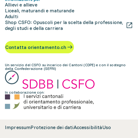
Allievi e allieve
Liceali, maturandi e maturande
Adulti
Shop CSFO: Opuscoli per la scelta della professione,
degli studi e della carriera
Contatta orientamento.ch
Un servizio del CSFO su incarico dei Cantoni (CDPE) e con il sostegno
della Confederazione (SEFRI)
In collaborazione con:
Impressum
Protezione dei dati
Accessibilità
Uso